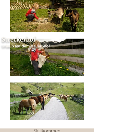
Streckerhof
Urlaub auf dem Bauernhof
Willkommen